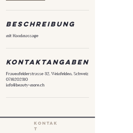
Beschreibung
mit Handmassage
Kontaktangaben
Frauenfelderstrasse 32, Weinfelden, Schweiz
0716202310
info@beauty-more.ch
KONTAK
T