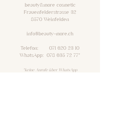
beauty&more cosmetic
Frauenfelderstrasse 32
8570 Weinfelden
info@beauty-more.ch
Telefon: 071 620 23 10
WhatsApp: 078 635 72 77*
*keine Anrufe über WhatsApp
VERSAN
D
ZAHLUNGSARTEN
*