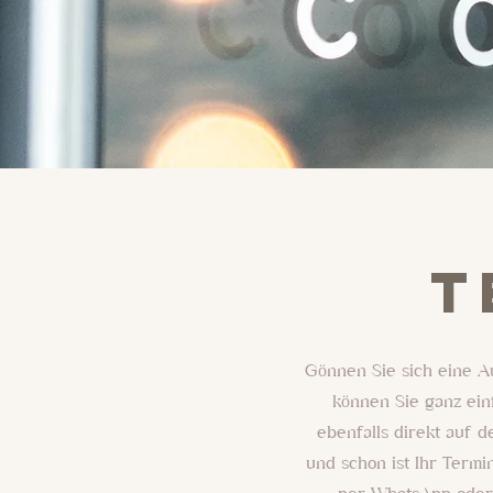
t
Gönnen Sie sich eine A
können Sie ganz ein
ebenfalls direkt auf 
und schon ist Ihr Termi