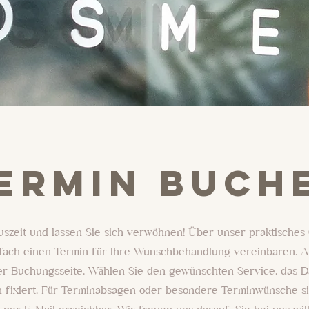
ermin buch
uszeit und lassen Sie sich verwöhnen! Über unser praktische
fach einen Termin für Ihre Wunschbehandlung vereinbaren. Al
der Buchungsseite. Wählen Sie den gewünschten Service, das D
n fixiert. Für Terminabsagen oder besondere Terminwünsche si