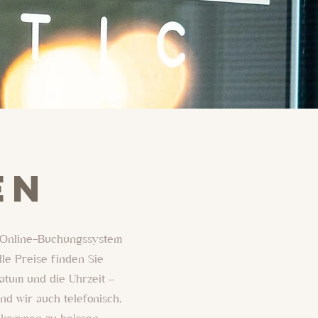
en
s Online-Buchungssystem
le Preise finden Sie
atum und die Uhrzeit –
nd wir auch telefonisch,