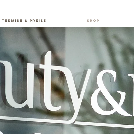
TERMINE & PREISE
SHOP