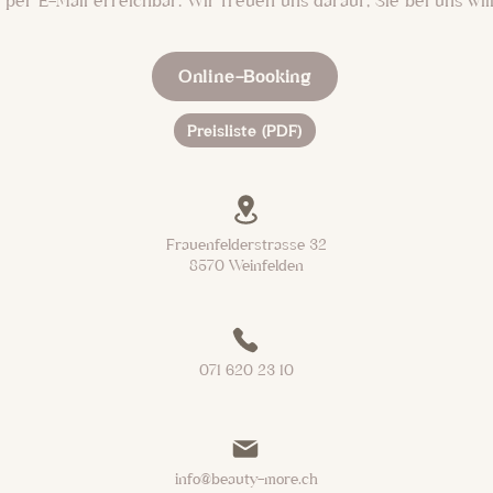
per E-Mail erreichbar. Wir freuen uns darauf, Sie bei uns wil
Online-Booking
Preisliste (PDF)
Frauenfelderstrasse 32
8570 Weinfelden
071 620 23 10
info@beauty-more.ch