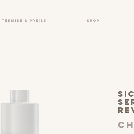
TERMINE & PREISE
SHOP
si
se
Re
CH