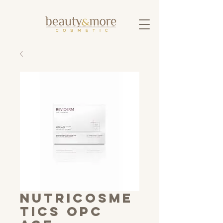
nutricosme
tics OPC