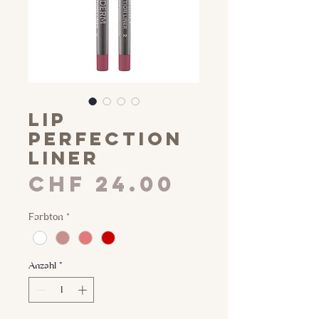
Lip
Perfection
Liner
Preis
CHF 24.00
Farbton
*
Anzahl
*