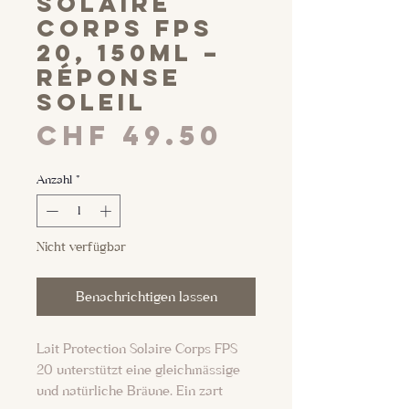
Solaire
Corps FPS
20, 150ml –
Réponse
Soleil
Preis
CHF 49.50
Anzahl
*
Nicht verfügbar
Benachrichtigen lassen
Lait Protection Solaire Corps FPS
20 unterstützt eine gleichmässige
und natürliche Bräune. Ein zart