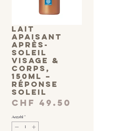
Lait
Apaisant
Après-
Soleil
Visage &
Corps,
150ml –
Réponse
Soleil
Preis
CHF 49.50
Anzahl
*