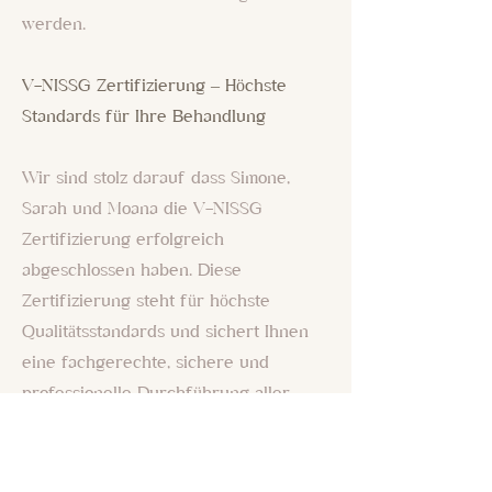
werden.
V-NISSG Zertifizierung – Höchste
Standards für Ihre Behandlung
Wir sind stolz darauf dass Simone,
Sarah und Moana die V-NISSG
Zertifizierung erfolgreich
abgeschlossen haben. Diese
Zertifizierung steht für höchste
Qualitätsstandards und sichert Ihnen
eine fachgerechte, sichere und
professionelle Durchführung aller
direkten Stromanwendungen. Unsere
Mitarbeiterinnen haben sich intensiv
mit den neuesten Technologien und