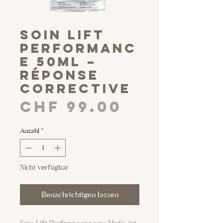
Soin Lift
Performanc
e 50ml –
Réponse
Corrective
Preis
CHF 99.00
Anzahl
*
Nicht verfügbar
Benachrichtigen lassen
Soin Lift Performance von Matis ist